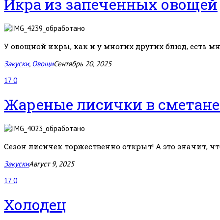
Икра из запеченных овощей
У овощной икры, как и у многих других блюд, есть мн
Закуски
,
Овощи
Сентябрь 20, 2025
17
0
Жареные лисички в сметане
Сезон лисичек торжественно открыт! А это значит, чт
Закуски
Август 9, 2025
17
0
Холодец