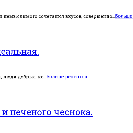
Больше
 немыслимого сочетания вкусов, совершенно...
деальная.
Больше рецептов
 люди добрые, но...
 и печеного чеснока.