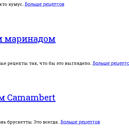
Больше рецептов
то хумус...
м маринадом
Больше рецепт
 рецепты так, что бы это выглядело...
ом Camambert
Больше рецептов
ь брускетты. Это всегда...