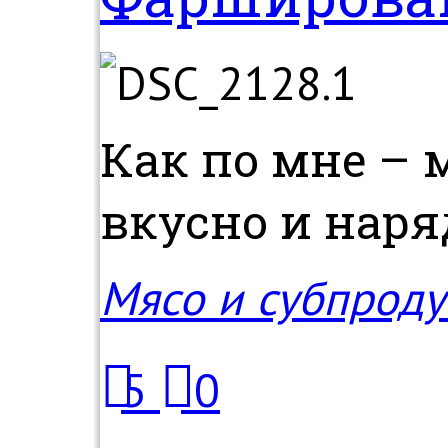
Как по мне – 
вкусно и наряд
Мясо и субпроду
5
0