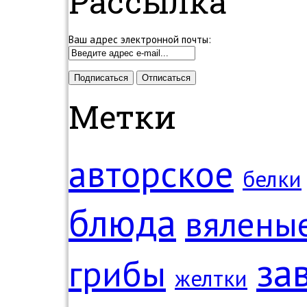
Рассылка
Ваш адрес электронной почты:
Метки
авторское
белки
блюда
вялены
за
грибы
желтки