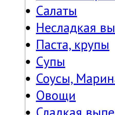
Салаты
Несладкая в
Паста, крупы
Супы
Соусы, Мари
Овощи
Сладкая выпе