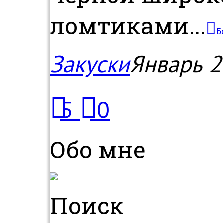
ломтиками...
Б
Закуски
Январь 2
5
0
Обо мне
Поиск