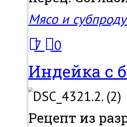
Мясо и субпроду
7
0
Индейка с 
Рецепт из раз