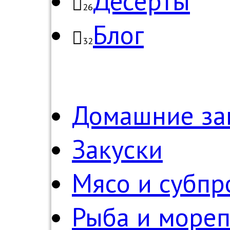
Десерты
26
Блог
32
Домашние за
Закуски
Мясо и субпр
Рыба и море