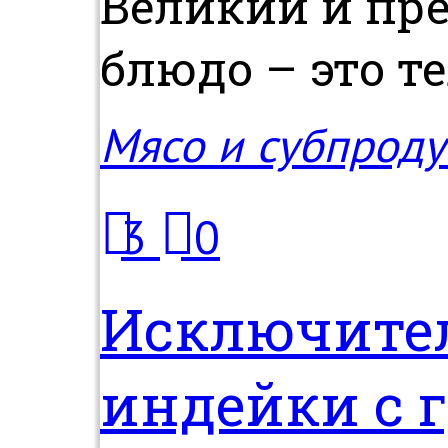
Великий и пре
блюдо – это тел
Мясо и субпроду
3
0
Исключител
индейки с 