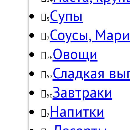
Супы
5
Соусы, Мар
7
Овощи
26
Сладкая вы
52
Завтраки
50
Напитки
7