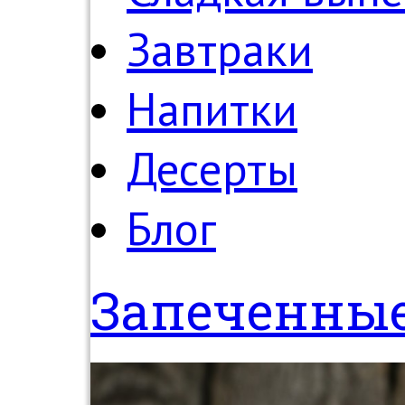
Завтраки
Напитки
Десерты
Блог
Запеченные