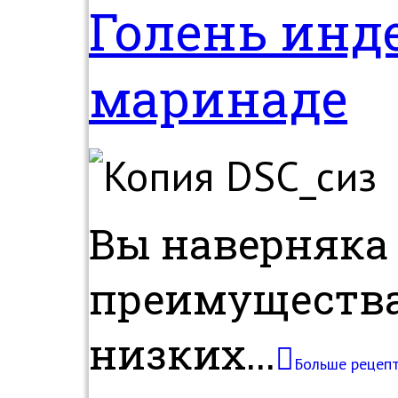
Голень инд
маринаде
Вы наверняка 
преимуществах
низких...
Больше рецеп