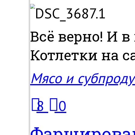
Всё верно! И 
Котлетки на са
Мясо и субпроду
8
0
Фарширова