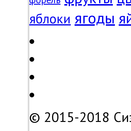
ягоды
я
яблоки
© 2015-2018 Си