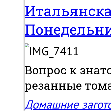
Итальянска
Понедельн
Вопрос к знат
резанные тома
Домашние загот