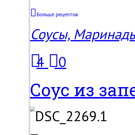
Больше рецептов
Соусы, Маринад
4
0
Соус из зап