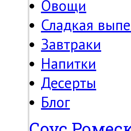
Овощи
Сладкая выпе
Завтраки
Напитки
Десерты
Блог
Соус Ромес