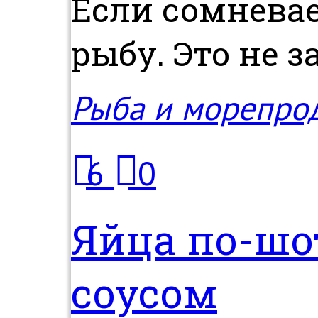
Если сомневае
рыбу. Это не за
Рыба и морепро
6
0
Яйца по-шо
соусом