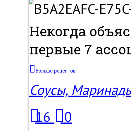
Некогда объяс
первые 7 ассо
Больше рецептов
Соусы, Маринад
16
0