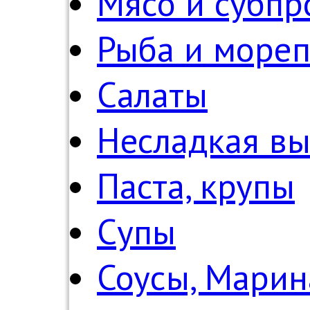
Мясо и субпр
Рыба и море
Салаты
Несладкая в
Паста, крупы
Супы
Соусы, Мари