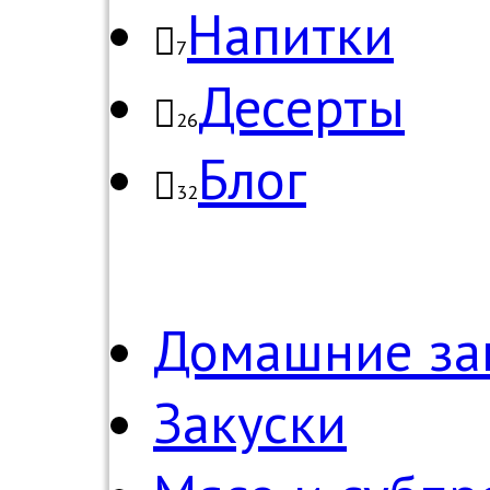
Напитки
7
Десерты
26
Блог
32
Домашние за
Закуски