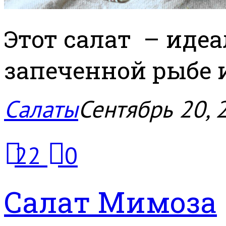
Этот салат – идеа
запеченной рыбе 
Салаты
Сентябрь 20, 
22
0
Салат Мимоза