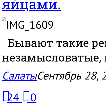
яйцами.
Бывают такие ре
незамысловатые, н
Салаты
Сентябрь 28, 
24
0