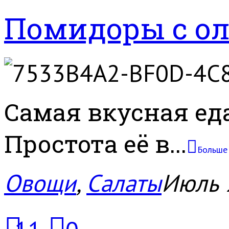
Помидоры с о
Самая вкусная еда
Простота её в...
Больше
Овощи
,
Салаты
Июль 