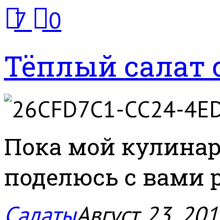
7
0
Тёплый салат 
Пока мой кулинар
поделюсь с вами 
Салаты
Август 23, 20