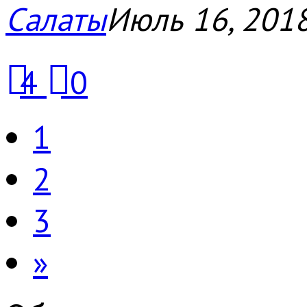
Салаты
Июль 16, 201
4
0
1
2
3
»