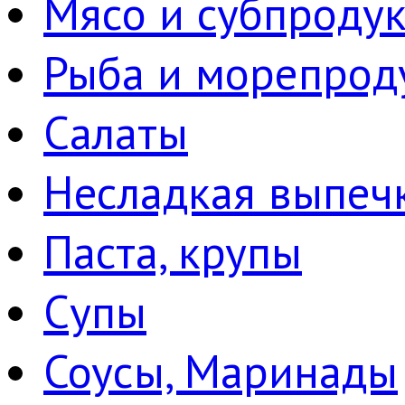
Мясо и субпроду
Рыба и морепрод
Салаты
Несладкая выпеч
Паста, крупы
Супы
Соусы, Маринады