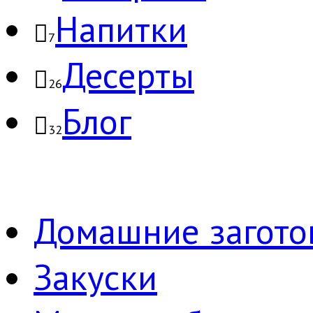
Напитки
7
Десерты
26
Блог
32
Домашние загото
Закуски