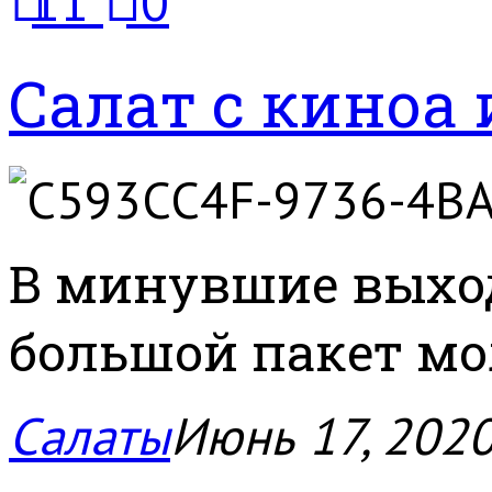
11
0
Салат с киноа
В минувшие выхо
большой пакет мол
Салаты
Июнь 17, 202