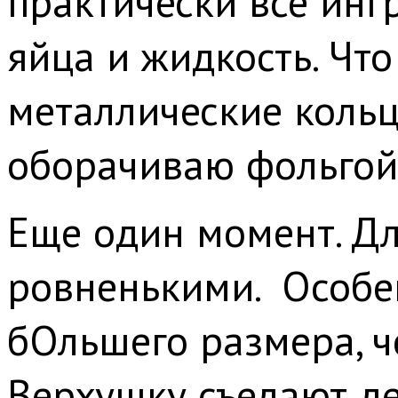
практически все инг
яйца и жидкость. Чт
металлические кольц
оборачиваю фольгой 
Еще один момент. Дл
ровненькими. Особен
бОльшего размера, ч
Верхушку съедают де