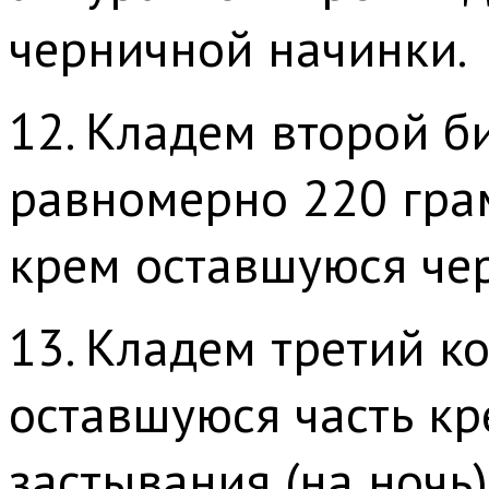
черничной начинки.
12. Кладем второй б
равномерно 220 гра
крем оставшуюся че
13. Кладем третий 
оставшуюся часть кр
застывания (на ночь)