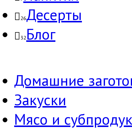
Десерты
26
Блог
32
Домашние загото
Закуски
Мясо и субпроду