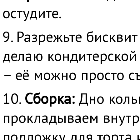
остудите.
9. Разрежьте бисквит
делаю кондитерской 
– её можно просто съ
10.
Сборка:
Дно коль
прокладываем внутри
подложку для торта 