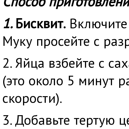
Способ приготовлени
1.
Бисквит.
Включите 
Муку просейте с раз
2. Яйца взбейте с с
(это около 5 минут 
скорости).
3. Добавьте тертую ц