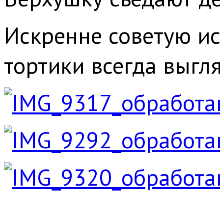
Искренне советую ис
тортики всегда выгл