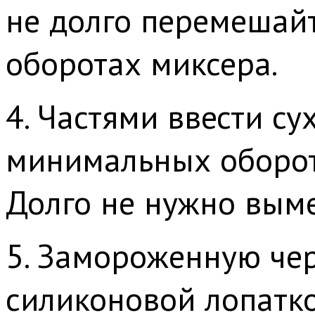
не долго перемешай
оборотах миксера.
4. Частями ввести су
минимальных оборот
Долго не нужно вым
5. Замороженную чер
силиконовой лопатко