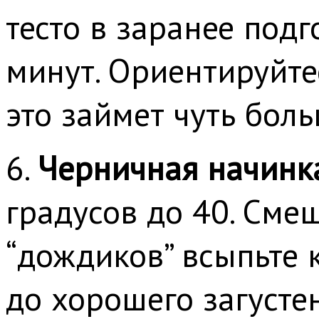
тесто в заранее под
минут. Ориентируйте
это займет чуть бол
6.
Черничная начинк
градусов до 40. Сме
“дождиков” всыпьте 
до хорошего загусте