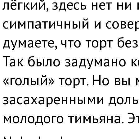
лёгкий, здесь нет ни
симпатичный и совер
думаете, что торт без
Так было задумано к
«голый» торт. Но вы
засахаренными доль
молодого тимьяна. Э