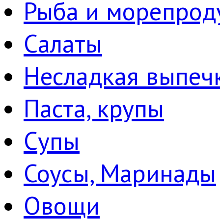
Рыба и морепрод
Салаты
Несладкая выпеч
Паста, крупы
Супы
Соусы, Маринады
Овощи