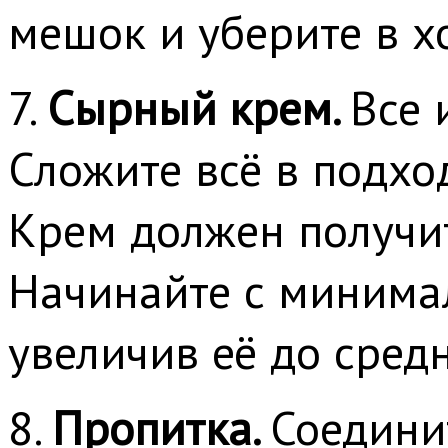
мешок и уберите в х
7.
Сырный крем.
Все 
Сложите всё в подхо
Крем должен получи
Начинайте с минимал
увеличив её до средн
8.
Пропитка.
Соедини