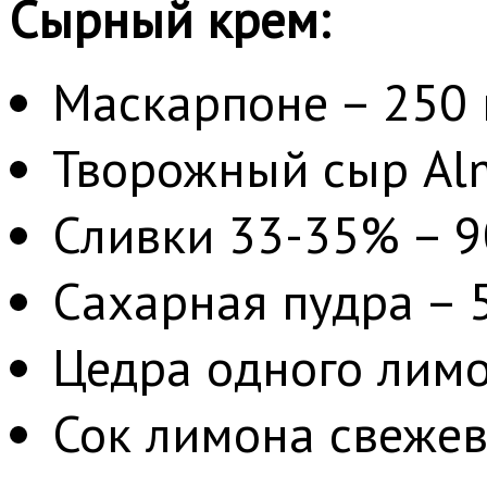
Сырный крем:
Маскарпоне – 250 
Творожный сыр Alm
Сливки 33-35% – 9
Сахарная пудра – 5
Цедра одного лим
Сок лимона свежев