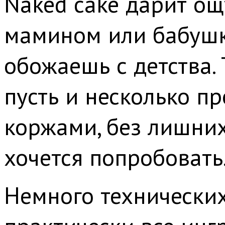
Naked cake дарит о
мамином или бабушк
обожаешь с детства.
пусть и несколько п
коржами, без лишних
хочется попробовать
Немного технических