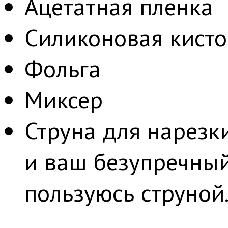
Ацетатная пленка
Силиконовая кисто
Фольга
Миксер
Струна для нарезк
и ваш безупречный 
пользуюсь струной