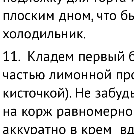
плоским дном, что б
холодильник.
11. Кладем первый 
частью лимонной про
кисточкой). Не забу
на корж равномерно
аккуратно в крем в