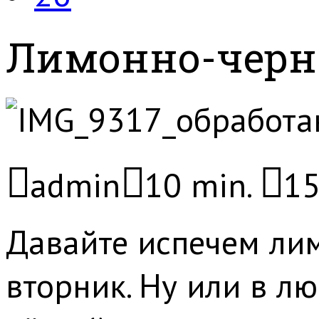
Лимонно-черн
admin
10 min.
15
Давайте испечем лим
вторник. Ну или в л