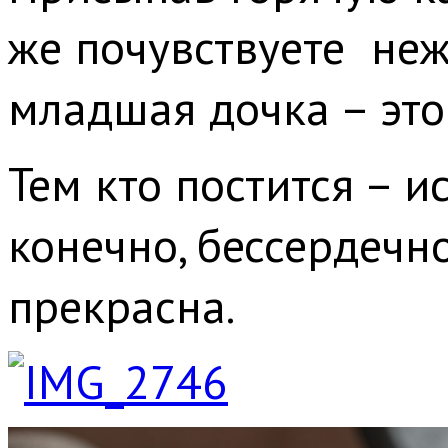
же почувствуете не
младшая дочка – это
Тем кто постится – и
конечно, бессердечн
прекрасна.