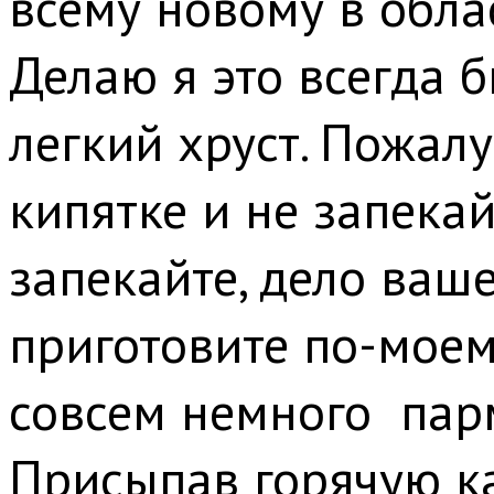
всему новому в обла
Делаю я это всегда б
легкий хруст. Пожал
кипятке и не запека
запекайте, дело ваш
приготовите по-моему
совсем немного пар
Присыпав горячую ка