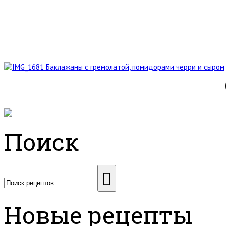
Баклажаны с гремолатой, помидорами черри и сыром
Поиск
Новые рецепты