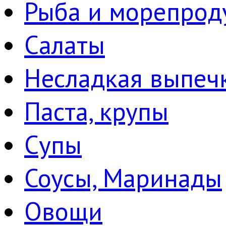
Рыба и морепрод
Салаты
Несладкая выпеч
Паста, крупы
Супы
Соусы, Маринады
Овощи