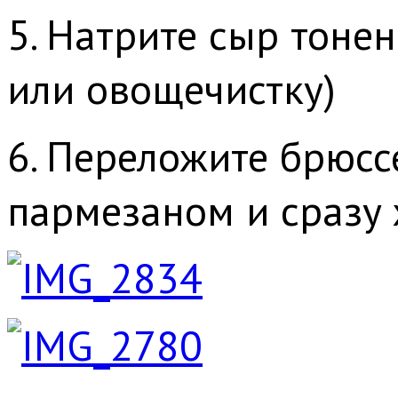
5. Натрите сыр тоне
или овощечистку)
6. Переложите брюсс
пармезаном и сразу 