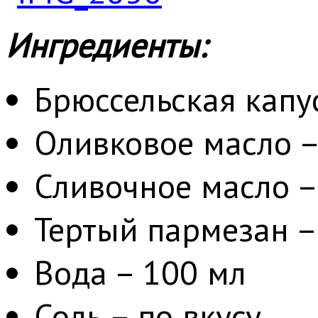
Ингредиенты:
Брюссельская капус
Оливковое масло – 
Сливочное масло –
Тертый пармезан – 
Вода – 100 мл
Соль – по вкусу