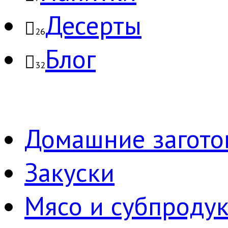
Десерты
26
Блог
32
Домашние загото
Закуски
Мясо и субпроду