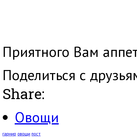
Приятного Вам аппет
Поделиться с друзья
Share:
Овощи
гарнир
овощи
пост