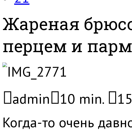
Жареная брюс
перцем и пар
admin
10 min.
15
Когда-то очень давно